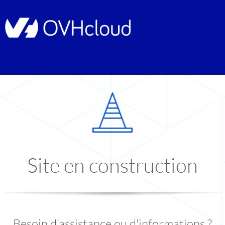
Site en construction
Besoin d'assistance ou d'informations ?